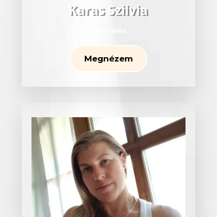
Karas Szilvia
Műkörmös
Megnézem