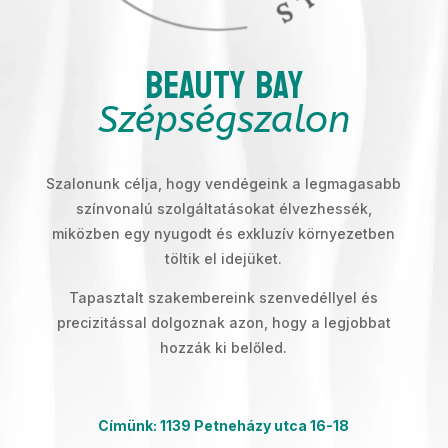
Beauty Bay
Szépségszalon
Szalonunk célja, hogy vendégeink a legmagasabb
színvonalú szolgáltatásokat élvezhessék,
miközben egy nyugodt és exkluzív környezetben
töltik el idejüket.
Tapasztalt szakembereink szenvedéllyel és
precizitással dolgoznak azon, hogy a legjobbat
hozzák ki belőled.
Címünk: 1139 Petneházy utca 16-18