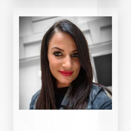
Varjú Edit