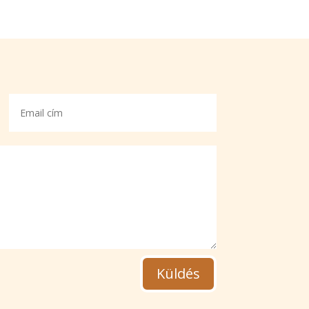
Küldés