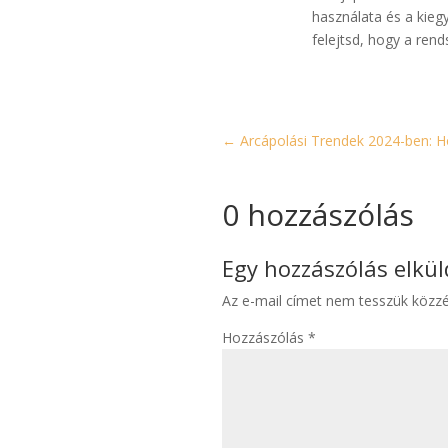
használata és a kieg
felejtsd, hogy a ren
←
Arcápolási Trendek 2024-ben: H
0 hozzászólás
Egy hozzászólás elkü
Az e-mail címet nem tesszük közzé
Hozzászólás
*