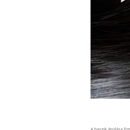
A hajunk ápolása fon