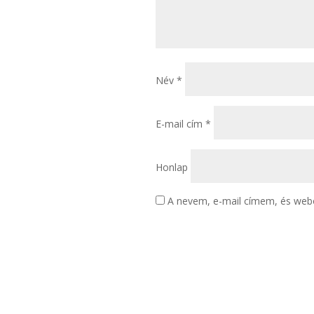
Név
*
E-mail cím
*
Honlap
A nevem, e-mail címem, és we