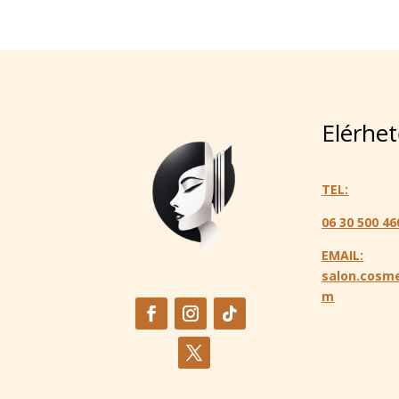
Elérhe
TEL:
06 30 500 46
EMAIL:
salon.cosme
m